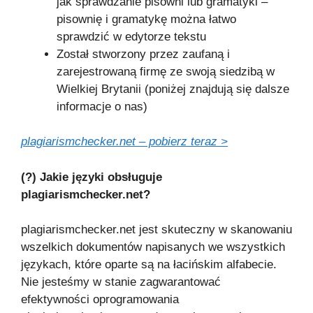
jak sprawdzanie pisowni lub gramatyki –
pisownię i gramatykę można łatwo
sprawdzić w edytorze tekstu
Został stworzony przez zaufaną i
zarejestrowaną firmę ze swoją siedzibą w
Wielkiej Brytanii (poniżej znajdują się dalsze
informacje o nas)
plagiarismchecker.net – pobierz teraz >
(?) Jakie języki obsługuje
plagiarismchecker.net?
plagiarismchecker.net jest skuteczny w skanowaniu
wszelkich dokumentów napisanych we wszystkich
językach, które oparte są na łacińskim alfabecie.
Nie jesteśmy w stanie zagwarantować
efektywności oprogramowania