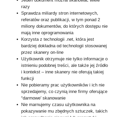
Jeden dokument można skanować wiele
razy
Sprawdza miliardy stron internetowych,
referatów oraz publikacji, w tym ponad 2
miliony dokumentów, do których dostępu nie
mają inne oprogramowania
Korzysta z technologii .net, która jest
bardziej dokładna od technologii stosowanej
przez skanery on-line
Użytkownik otrzymuje nie tylko informacje o
istnieniu podobnej treści, ale także jej źródło
i kontekst – inne skanery nie oferują takiej
funkcji
Nie pobieramy prac użytkowników i ich nie
sprzedajemy, co czynią inne firmy oferujące
“darmowe’ skanowanie
Nie marnujemy czasu użytkownika na
pokazywanie mu zbędnych sztuczek, takich