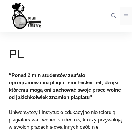
Skip
to
M
content
PL
“Ponad 2 mln studentów zaufało
oprogramowaniu plagiarismchecker.net, dzięki
któremu mogą oni zachować swoje prace wolne
od jakichkolwiek znamion plagiatu”.
Uniwersytety i instytucje edukacyjne nie tolerują
plagiatorstwa i wobec studentów, którzy przywołują
w swoich pracach słowa innych osób nie