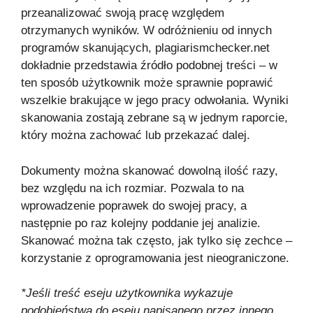
przeanalizować swoją pracę względem
otrzymanych wyników. W odróżnieniu od innych
programów skanujących, plagiarismchecker.net
dokładnie przedstawia źródło podobnej treści – w
ten sposób użytkownik może sprawnie poprawić
wszelkie brakujące w jego pracy odwołania. Wyniki
skanowania zostają zebrane są w jednym raporcie,
który można zachować lub przekazać dalej.
Dokumenty można skanować dowolną ilość razy,
bez względu na ich rozmiar. Pozwala to na
wprowadzenie poprawek do swojej pracy, a
następnie po raz kolejny poddanie jej analizie.
Skanować można tak często, jak tylko się zechce –
korzystanie z oprogramowania jest nieograniczone.
*Jeśli treść eseju użytkownika wykazuje
podobieństwa do eseju napisanego przez innego