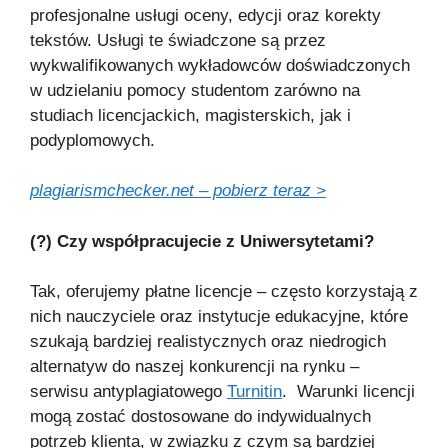
profesjonalne usługi oceny, edycji oraz korekty
tekstów. Usługi te świadczone są przez
wykwalifikowanych wykładowców doświadczonych
w udzielaniu pomocy studentom zarówno na
studiach licencjackich, magisterskich, jak i
podyplomowych.
plagiarismchecker.net – pobierz teraz >
(?) Czy współpracujecie z Uniwersytetami?
Tak, oferujemy płatne licencje – często korzystają z
nich nauczyciele oraz instytucje edukacyjne, które
szukają bardziej realistycznych oraz niedrogich
alternatyw do naszej konkurencji na rynku –
serwisu antyplagiatowego
Turnitin
. Warunki licencji
mogą zostać dostosowane do indywidualnych
potrzeb klienta, w związku z czym są bardziej