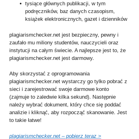
tysiące głównych publikacji, w tym
podręczników, baz danych czasopism,
książek elektronicznych, gazet i dzienników
plagiarismchecker.net jest bezpieczny, pewny i
zaufało mu miliony studentów, nauczycieli oraz
instytucji na całym świecie. A najlepsze jest to, że
plagiarismchecker.net jest darmowy.
Aby skorzystać z oprogramowania
plagiarismchecker.net wystarczy go tylko pobrać z
sieci i zarejestrować swoje darmowe konto
(zajmuje to zaledwie kilka sekund). Następnie
należy wybrać dokument, który chce się poddać
analizie i kliknąć, aby rozpocząć skanowanie. Jest
to takie łatwe!
plagiarismchecker.net – pobierz teraz >