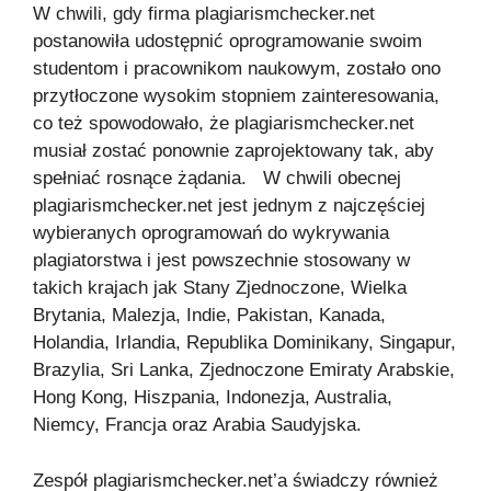
W chwili, gdy firma plagiarismchecker.net
postanowiła udostępnić oprogramowanie swoim
studentom i pracownikom naukowym, zostało ono
przytłoczone wysokim stopniem zainteresowania,
co też spowodowało, że plagiarismchecker.net
musiał zostać ponownie zaprojektowany tak, aby
spełniać rosnące żądania. W chwili obecnej
plagiarismchecker.net jest jednym z najczęściej
wybieranych oprogramowań do wykrywania
plagiatorstwa i jest powszechnie stosowany w
takich krajach jak Stany Zjednoczone, Wielka
Brytania, Malezja, Indie, Pakistan, Kanada,
Holandia, Irlandia, Republika Dominikany, Singapur,
Brazylia, Sri Lanka, Zjednoczone Emiraty Arabskie,
Hong Kong, Hiszpania, Indonezja, Australia,
Niemcy, Francja oraz Arabia Saudyjska.
Zespół plagiarismchecker.net’a świadczy również