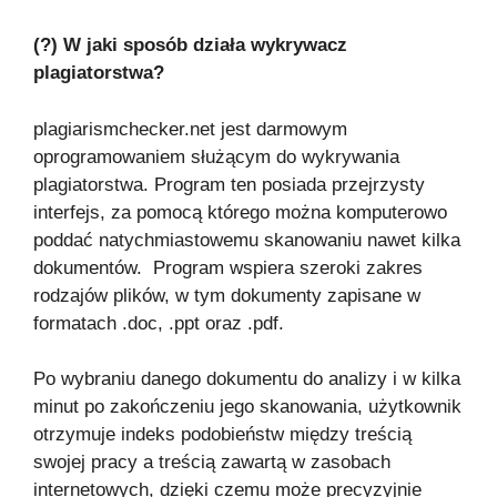
(?) W jaki sposób działa wykrywacz
plagiatorstwa?
plagiarismchecker.net jest darmowym
oprogramowaniem służącym do wykrywania
plagiatorstwa. Program ten posiada przejrzysty
interfejs, za pomocą którego można komputerowo
poddać natychmiastowemu skanowaniu nawet kilka
dokumentów. Program wspiera szeroki zakres
rodzajów plików, w tym dokumenty zapisane w
formatach .doc, .ppt oraz .pdf.
Po wybraniu danego dokumentu do analizy i w kilka
minut po zakończeniu jego skanowania, użytkownik
otrzymuje indeks podobieństw między treścią
swojej pracy a treścią zawartą w zasobach
internetowych, dzięki czemu może precyzyjnie